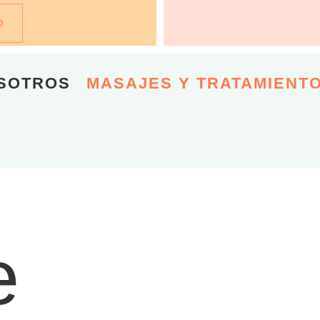
O
SOTROS
MASAJES Y TRATAMIENT
e