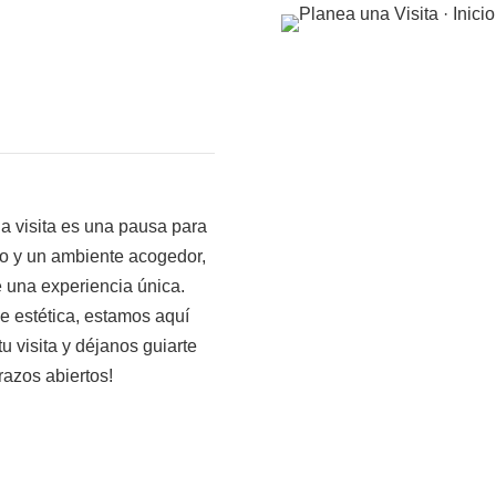
a visita es una pausa para
o y un ambiente acogedor,
 una experiencia única.
de estética, estamos aquí
u visita y déjanos guiarte
razos abiertos!