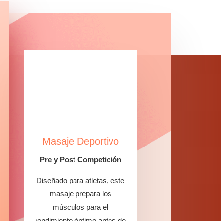
Masaje Deportivo
Pre y Post Competición
Diseñado para atletas, este
masaje prepara los
músculos para el
rendimiento óptimo antes de