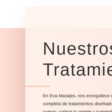
Nuestro
Tratami
En Eva Masajes, nos enorgullece 
completa de tratamientos diseñados
cuerpo, calmar tu mente y sumergi