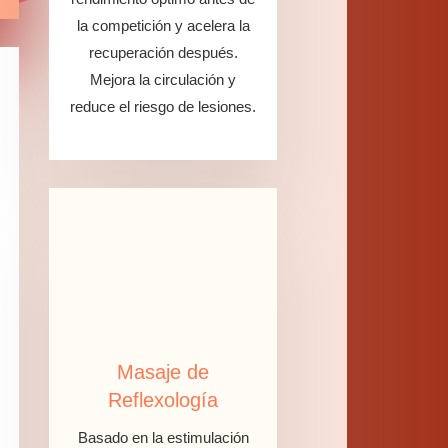
la competición y acelera la
recuperación después.
Mejora la circulación y
reduce el riesgo de lesiones.
Masaje de
Reflexología
Basado en la estimulación