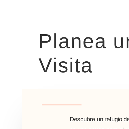
Planea u
Visita
Descubre un refugio de