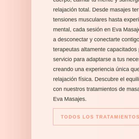
relajación total. Desde masajes te
tensiones musculares hasta experi
mental, cada sesión en Eva Masaje
a desconectar y conectarte contig
terapeutas altamente capacitados
servicio para adaptarse a tus nece
creando una experiencia única que
relajación física. Descubre el equil
con nuestros tratamientos de mas
Eva Masajes.
TODOS LOS TRATAMIENTO