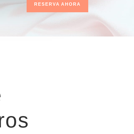
RESERVA AHORA
e
ros