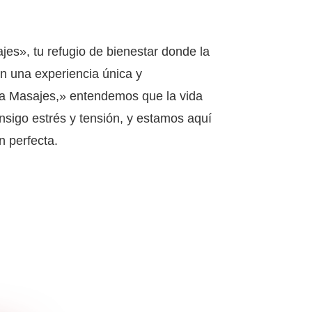
es», tu refugio de bienestar donde la
en una experiencia única y
a Masajes,» entendemos que la vida
sigo estrés y tensión, y estamos aquí
n perfecta.