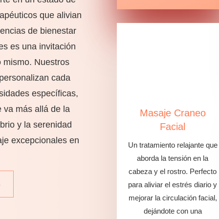
rapéuticos que alivian
encias de bienestar
s es una invitación
o mismo. Nuestros
 personalizan cada
sidades específicas,
 va más allá de la
Masaje Craneo
ibrio y la serenidad
Facial
aje excepcionales en
Un tratamiento relajante que
aborda la tensión en la
cabeza y el rostro. Perfecto
S
para aliviar el estrés diario y
mejorar la circulación facial,
dejándote con una