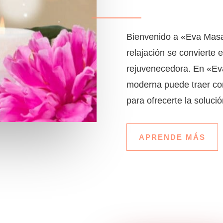
Bienvenido a «Eva Masaj
relajación se convierte 
rejuvenecedora. En «Ev
moderna puede traer con
para ofrecerte la solució
APRENDE MÁS